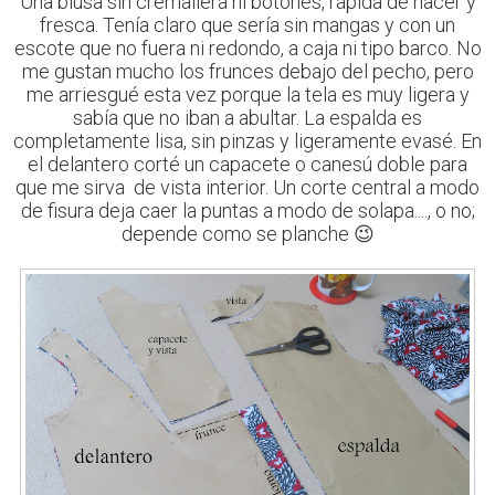
Una blusa sin cremallera ni botones, rápida de hacer y
fresca. Tenía claro que sería sin mangas y con un
escote que no fuera ni redondo, a caja ni tipo barco. No
me gustan mucho los frunces debajo del pecho, pero
me arriesgué esta vez porque la tela es muy ligera y
sabía que no iban a abultar. La espalda es
completamente lisa, sin pinzas y ligeramente evasé. En
el delantero corté un capacete o canesú doble para
que me sirva de vista interior. Un corte central a modo
de fisura deja caer la puntas a modo de solapa...., o no;
depende como se planche 😉