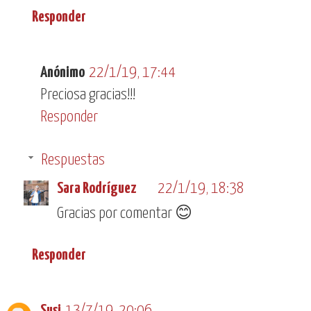
Responder
Anónimo
22/1/19, 17:44
Preciosa gracias!!!
Responder
Respuestas
Sara Rodríguez
22/1/19, 18:38
Gracias por comentar 😊
Responder
Susi
13/7/19, 20:06