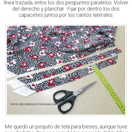
línea trazada, entre los dos pespuntes paralelos. Volver
del derecho y planchar. Fijar por dentro los dos
capacetes juntos por los cantos laterales.
Me quedó un poquito de tela para bieses, aunque tuve