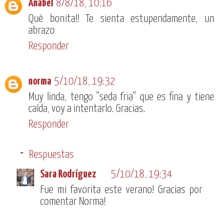
Anabel
8/8/18, 10:16
Què bonita!! Te sienta estupendamente, un
abrazo
Responder
norma
5/10/18, 19:32
Muy linda, tengo "seda fria" que es fina y tiene
caída, voy a intentarlo. Gracias.
Responder
Respuestas
Sara Rodríguez
5/10/18, 19:34
Fue mi favorita este verano! Gracias por
comentar Norma!