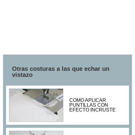
Otras costuras a las que echar un
vistazo
COMO APLICAR
PUNTILLAS CON
EFECTO INCRUSTE