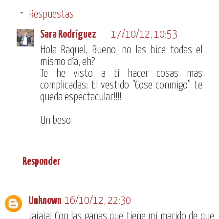
Respuestas
Sara Rodríguez
17/10/12, 10:53
Hola Raquel. Bueno, no las hice todas el
mismo día, eh?
Te he visto a ti hacer cosas mas
complicadas: El vestido "Cose conmigo" te
queda espectacular!!!!
Un beso
Responder
Unknown
16/10/12, 22:30
Jajaja! Con las ganas que tiene mi marido de que