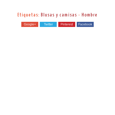
Etiquetas:
Blusas y camisas
-
Hombre
Google+
Twitter
Pinterest
Facebook