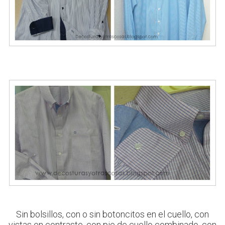
Sin bolsillos, con o sin botoncitos en el cuello, con
vistas en contraste, con pie de cuello combinado, con