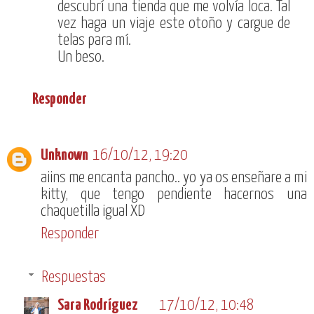
descubrí una tienda que me volvía loca. Tal
vez haga un viaje este otoño y cargue de
telas para mí.
Un beso.
Responder
Unknown
16/10/12, 19:20
aiins me encanta pancho.. yo ya os enseñare a mi
kitty, que tengo pendiente hacernos una
chaquetilla igual XD
Responder
Respuestas
Sara Rodríguez
17/10/12, 10:48