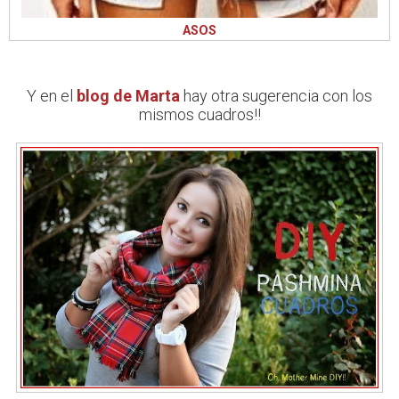
ASOS
Y en el
blog de Marta
hay otra sugerencia con los
mismos cuadros!!