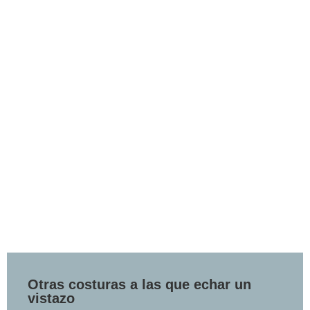
Otras costuras a las que echar un
vistazo