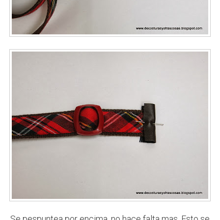
Se pespuntea por encima, no hace falta mas. Esto se