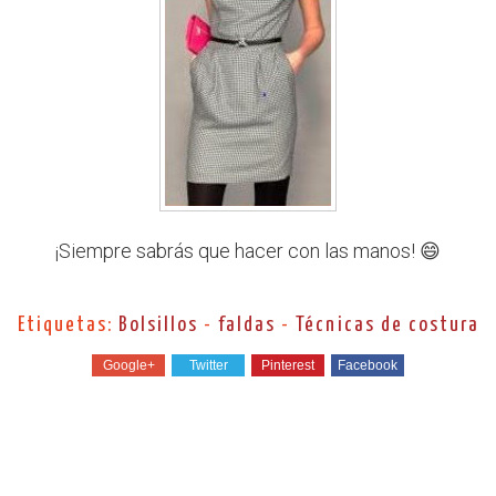
¡Siempre sabrás que hacer con las manos! 😄
Etiquetas:
Bolsillos
-
faldas
-
Técnicas de costura
Google+
Twitter
Pinterest
Facebook