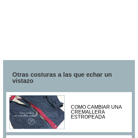
Otras costuras a las que echar un
vistazo
COMO CAMBIAR UNA
CREMALLERA
ESTROPEADA