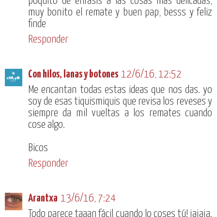
poquito de enfasis a las cosas mas delicadas,
muy bonito el remate y buen pap, besss y feliz
finde
Responder
Con hilos, lanas y botones
12/6/16, 12:52
Me encantan todas estas ideas que nos das. yo
soy de esas tiquismiquis que revisa los reveses y
siempre da mil vueltas a los remates cuando
cose algo.
Bicos
Responder
Arantxa
13/6/16, 7:24
Todo parece taaan fácil cuando lo coses tú! jajaja.