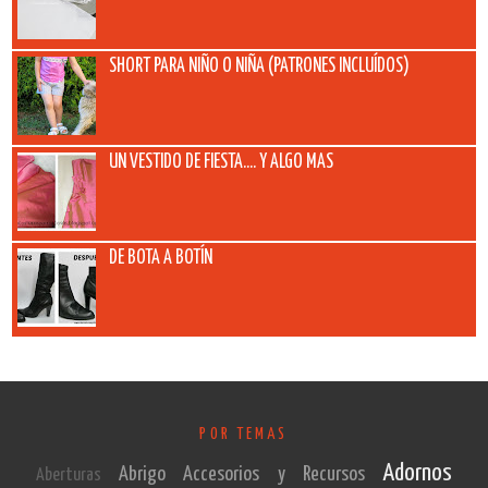
SHORT PARA NIÑO O NIÑA (PATRONES INCLUÍDOS)
UN VESTIDO DE FIESTA.... Y ALGO MAS
DE BOTA A BOTÍN
POR TEMAS
Adornos
Abrigo
Accesorios y Recursos
Aberturas