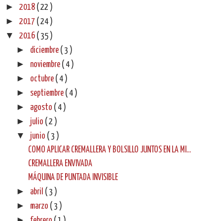
►
2018
( 22 )
►
2017
( 24 )
▼
2016
( 35 )
►
diciembre
( 3 )
►
noviembre
( 4 )
►
octubre
( 4 )
►
septiembre
( 4 )
►
agosto
( 4 )
►
julio
( 2 )
▼
junio
( 3 )
COMO APLICAR CREMALLERA Y BOLSILLO JUNTOS EN LA MI...
CREMALLERA ENVIVADA
MÁQUINA DE PUNTADA INVISIBLE
►
abril
( 3 )
►
marzo
( 3 )
►
febrero
( 1 )