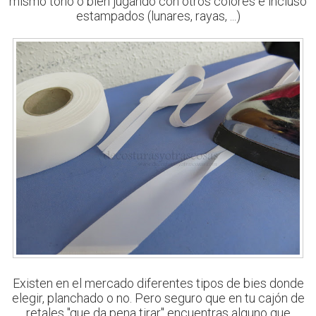
mismo tono o bien jugando con otros colores e incluso
estampados (lunares, rayas, ...)
Existen en el mercado diferentes tipos de bies donde
elegir, planchado o no. Pero seguro que en tu cajón de
retales "que da pena tirar" encuentras alguno que