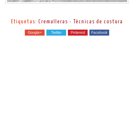
Etiquetas:
Cremalleras
-
Técnicas de costura
Google+
Twitter
Pinterest
Facebook