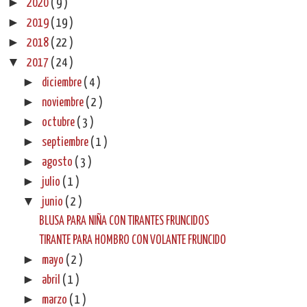
►
2020
( 9 )
►
2019
( 19 )
►
2018
( 22 )
▼
2017
( 24 )
►
diciembre
( 4 )
►
noviembre
( 2 )
►
octubre
( 3 )
►
septiembre
( 1 )
►
agosto
( 3 )
►
julio
( 1 )
▼
junio
( 2 )
BLUSA PARA NIÑA CON TIRANTES FRUNCIDOS
TIRANTE PARA HOMBRO CON VOLANTE FRUNCIDO
►
mayo
( 2 )
►
abril
( 1 )
►
marzo
( 1 )