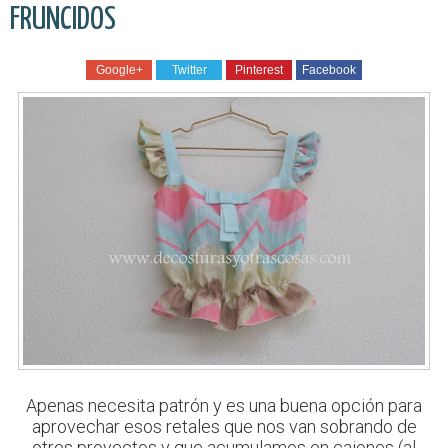
FRUNCIDOS
Google+
Twitter
Pinterest
Facebook
Apenas necesita patrón y es una buena opción para
aprovechar esos retales que nos van sobrando de
otros proyectos y que acumulamos en cajones (al