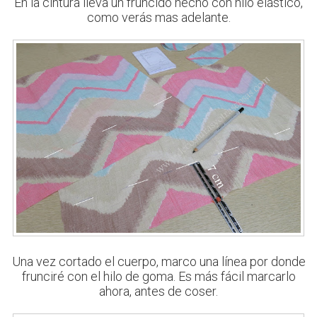
En la cintura lleva un fruncido hecho con hilo elástico,
como verás mas adelante.
Una vez cortado el cuerpo, marco una línea por donde
frunciré con el hilo de goma. Es más fácil marcarlo
ahora, antes de coser.