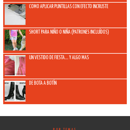
COMO APLICAR PUNTILLAS CON EFECTO INCRUSTE
SHORT PARA NIÑO O NIÑA (PATRONES INCLUÍDOS)
UN VESTIDO DE FIESTA.... Y ALGO MAS
DE BOTA A BOTÍN