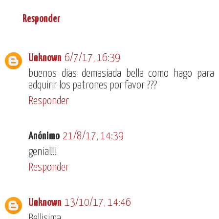
Responder
Unknown
6/7/17, 16:39
buenos dias demasiada bella como hago para
adquirir los patrones por favor ???
Responder
Anónimo
21/8/17, 14:39
genial!!!
Responder
Unknown
13/10/17, 14:46
Bellisima...