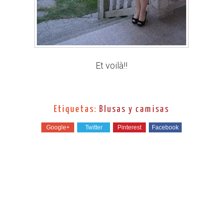
Et voilà!!
Etiquetas:
Blusas y camisas
Google+
Twitter
Pinterest
Facebook