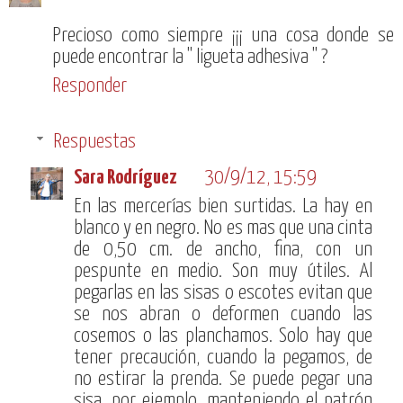
Precioso como siempre ¡¡¡ una cosa donde se
puede encontrar la " ligueta adhesiva " ?
Responder
Respuestas
Sara Rodríguez
30/9/12, 15:59
En las mercerías bien surtidas. La hay en
blanco y en negro. No es mas que una cinta
de 0,50 cm. de ancho, fina, con un
pespunte en medio. Son muy útiles. Al
pegarlas en las sisas o escotes evitan que
se nos abran o deformen cuando las
cosemos o las planchamos. Solo hay que
tener precaución, cuando la pegamos, de
no estirar la prenda. Se puede pegar una
sisa, por ejemplo, manteniendo el patrón