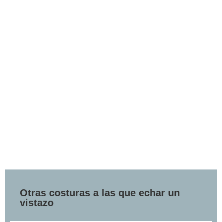
Otras costuras a las que echar un
vistazo