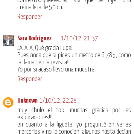
contesto...queeee...!!!!, así que le dije, una
cremallera de 50 cm.
Responder
Sara Rodríguez
1/10/12, 21:37
JAJAJA, Qué gracia Lupe!
Pues anda que si pides un metro de G 785, como
la llaman en la revista!!!
Yo por si acaso llevo una muestra.
Responder
Unknown
1/10/12, 22:28
muy chulo el top, muchas gracias por las
explicaciones!!!
en cuanto a la ligueta, yo pregunté en varias
mercerías y no lo conocían, algunas hasta decían