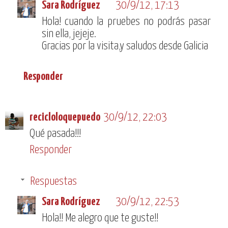
Sara Rodríguez
30/9/12, 17:13
Hola! cuando la pruebes no podrás pasar
sin ella, jejeje.
Gracias por la visita,y saludos desde Galicia
Responder
recicloloquepuedo
30/9/12, 22:03
Qué pasada!!!
Responder
Respuestas
Sara Rodríguez
30/9/12, 22:53
Hola!! Me alegro que te guste!!