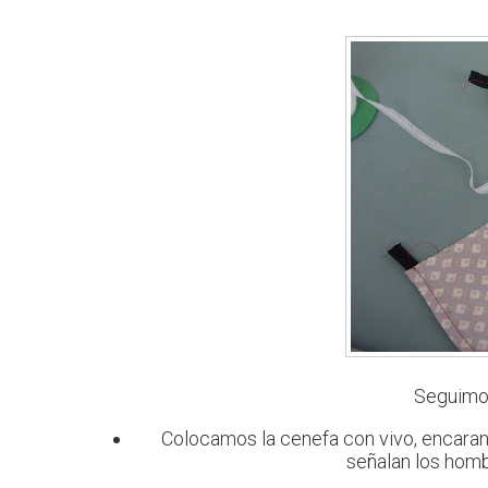
Seguimos
Colocamos la cenefa con vivo, encaran
señalan los homb