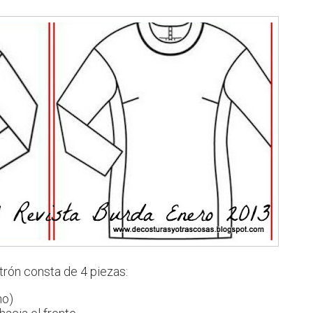
atrón consta de 4 piezas:
ho)