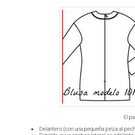
El p
Delantero (con una pequeña pinza al pec