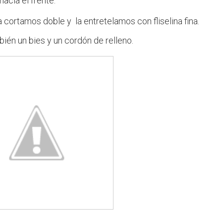
 hacia el frente.
a cortamos doble y la entretelamos con fliselina fina.
bién un bies y un cordón de relleno.