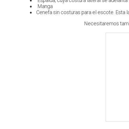
Espalda, cuya costura lateral se adelanta
Manga
Cenefa sin costuras para el escote. Esta l
Necesitaremos tam