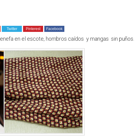
Twitter
Pinterest
Facebook
cenefa en el escote, hombros caídos y mangas sin puños.