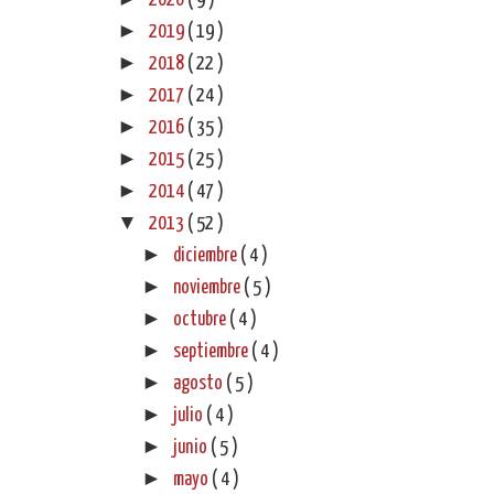
2020
( 9 )
►
2019
( 19 )
►
2018
( 22 )
►
2017
( 24 )
►
2016
( 35 )
►
2015
( 25 )
►
2014
( 47 )
▼
2013
( 52 )
►
diciembre
( 4 )
►
noviembre
( 5 )
►
octubre
( 4 )
►
septiembre
( 4 )
►
agosto
( 5 )
►
julio
( 4 )
►
junio
( 5 )
►
mayo
( 4 )