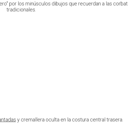
o" por los minúsculos dibujos que recuerdan a las corba
tradicionales.
antadas
y cremallera oculta en la costura central trasera.