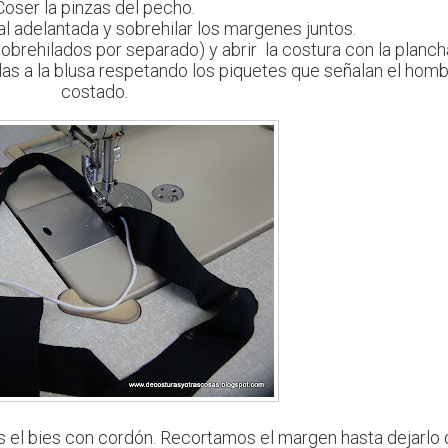
Coser la pinzas del pecho.
al adelantada y sobrehilar los margenes juntos.
rehilados por separado) y abrir la costura con la planch
las a la blusa respetando los piquetes que señalan el homb
costado.
s el bies con cordón. Recortamos el margen hasta dejarlo 